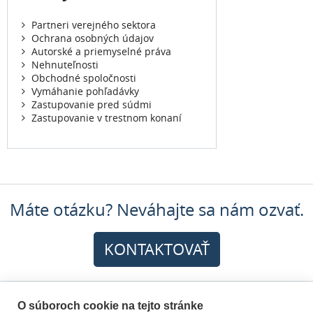
Partneri verejného sektora
Ochrana osobných údajov
Autorské a priemyselné práva
Nehnuteľnosti
Obchodné spoločnosti
Vymáhanie pohľadávky
Zastupovanie pred súdmi
Zastupovanie v trestnom konaní
Máte otázku? Neváhajte sa nám ozvať.
KONTAKTOVAŤ
Prihláste sa k odberu noviniek:
O súboroch cookie na tejto stránke