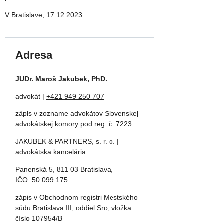
V Bratislave, 17.12.2023
Adresa
JUDr. Maroš Jakubek, PhD.
advokát |
+421 949 250 707
zápis v zozname advokátov Slovenskej
advokátskej komory pod reg. č. 7223
JAKUBEK & PARTNERS, s. r. o. |
advokátska kancelária
Panenská 5, 811 03 Bratislava,
IČO:
50 099 175
zápis v Obchodnom registri Mestského
súdu Bratislava III, oddiel Sro, vložka
číslo 107954/B