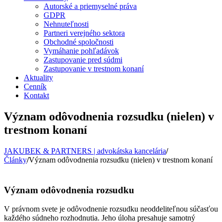
Autorské a priemyselné práva
GDPR
Nehnuteľnosti
Partneri verejného sektora
Obchodné spoločnosti
Vymáhanie pohľadávok
Zastupovanie pred súdmi
Zastupovanie v trestnom konaní
Aktuality
Cenník
Kontakt
Význam odôvodnenia rozsudku (nielen) v
trestnom konaní
JAKUBEK & PARTNERS | advokátska kancelária
/
Články
/
Význam odôvodnenia rozsudku (nielen) v trestnom konaní
Význam odôvodnenia rozsudku
V právnom svete je odôvodnenie rozsudku neoddeliteľnou súčasťou
každého súdneho rozhodnutia. Jeho úloha presahuje samotný